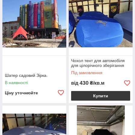
Чохол тент для автомобіля
для цілорічного зберігання
Під замовлення
Шатер садовий Зірка.
430
В наявності
від
₴/кв.м
Ціну уточнюйте
Купити