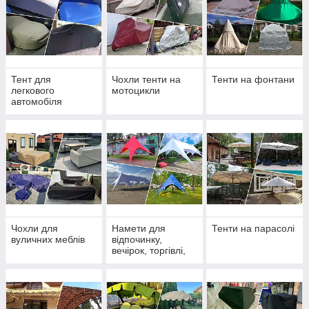
Тент для
Чохли тенти на
Тенти на фонтани
легкового
мотоцикли
автомобіля
Чохли для
Намети для
Тенти на парасолі
вуличних меблів
відпочинку,
вечірок, торгівлі,
пляжу, свят