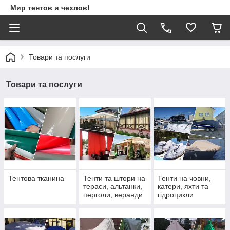
Мир тентов и чехлов!
Товари та послуги
Товари та послуги
Тентова тканина
Тенти та штори на
Тенти на човни,
тераси, альтанки,
катери, яхти та
перголи, веранди
гідроцикли