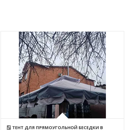
🪟 ТЕНТ ДЛЯ ПРЯМОУГОЛЬНОЙ БЕСЕДКИ В