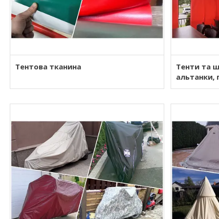
Тентова тканина
Тенти та ш
альтанки, 