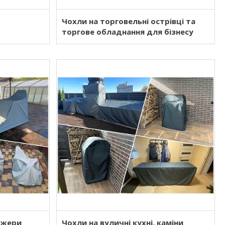
Чохли на торговельні острівці та
торгове обладнання для бізнесу
ажери
Чохли на вуличні кухні, каміни