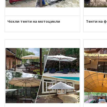
Чохли тенти на мотоцикли
Тенти на 