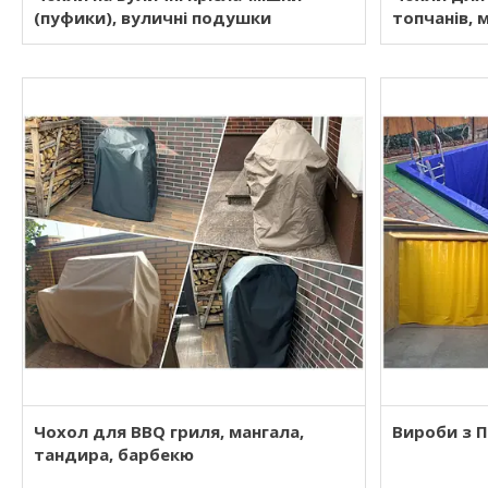
(пуфики), вуличні подушки
топчанів, 
Чохол для BBQ гриля, мангала,
Вироби з 
тандира, барбекю