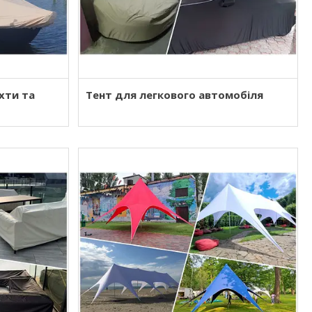
яхти та
Тент для легкового автомобіля