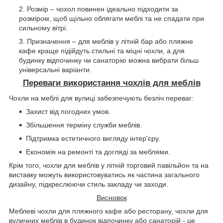
Розмір – чохол повинен ідеально підходити за
розміром, щоб щільно облягати меблі та не спадати при
сильному вітрі.
Призначення – для меблів у літній бар або пляжне
кафе краще підійдуть стильні та міцні чохли, а для
будинку відпочинку чи санаторію можна вибрати більш
універсальні варіанти.
Переваги використання чохлів для меблів
Чохли на меблі для вулиці забезпечують безліч переваг:
Захист від погодних умов.
Збільшення терміну служби меблів.
Підтримка естетичного вигляду інтер'єру.
Економія на ремонті та догляді за меблями.
Крім того, чохли для меблів у літній торговий павільйон та на
виставку можуть використовуватись як частина загального
дизайну, підкреслюючи стиль закладу чи заходи.
Висновок
Меблеві чохли для пляжного кафе або ресторану, чохли для
вуличних меблів в будинок відпочинку або санаторій - це