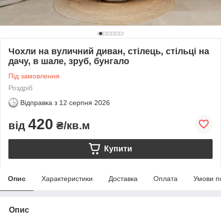
Чохли на вуличний диван, стілець, стільці на
дачу, в шале, зруб, бунгало
Під замовлення
Роздріб
Відправка з
12 серпня 2026
420
від
₴/кв.м
Купити
Опис
Характеристики
Доставка
Оплата
Умови п
Опис