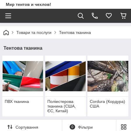
Мир тентов и чехлов!
Товари та послуги
Тентова тканина
Тентова тканина
ПВХ тканина
Поліестерова
Cordura (Кордура)
тканина (США,
США
ЄС, Китай)
Сортування
0
Фільтри