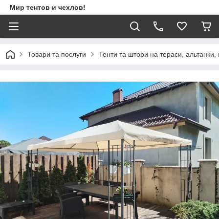
Мир тентов и чехлов!
Товари та послуги
Тенти та штори на тераси, альтанки,