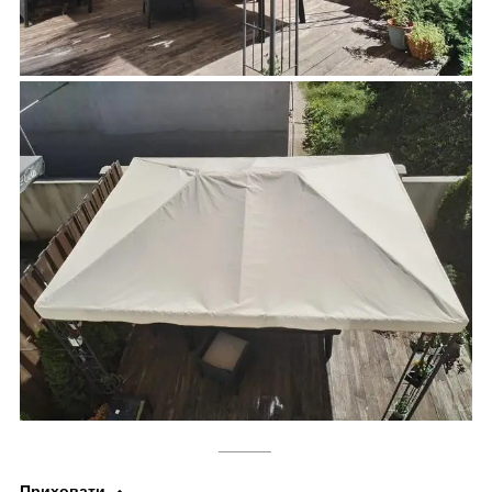
______
Приховати