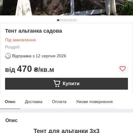
Тент альтанка садова
Під замовлення
Роздріб
Відправка з
12 серпня 2026
470
від
₴/кв.м
Купити
Опис
Доставка
Оплата
Умови повернення
Опис
Тент для альтанки 3х3