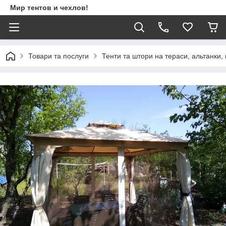
Мир тентов и чехлов!
Товари та послуги
Тенти та штори на тераси, альтанки,