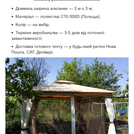
Довжина ширина альтанки — 3 м х 3 м;
Матеріал — поліестер 270-300D (Польща);
Колір — на вибір;
Терміни виробництва — 3-5 днів від поточної
завантаженості;
Доставка готового тенту — у будь-який регіон Нова
Пошта, САТ, Делівері.