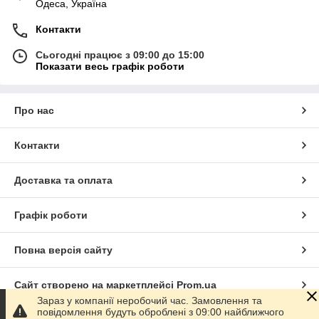
Одеса, Україна
Контакти
Сьогодні працює з 09:00 до 15:00
Показати весь графік роботи
Про нас
Контакти
Доставка та оплата
Графік роботи
Повна версія сайту
Сайт створено на маркетплейсі
Prom.ua
Зараз у компанії неробочий час. Замовлення та
повідомлення будуть оброблені з 09:00 найближчого