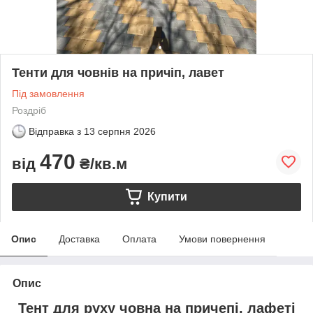
Тенти для човнів на причіп, лавет
Під замовлення
Роздріб
Відправка з
13 серпня 2026
470
від
₴/кв.м
Купити
Опис
Доставка
Оплата
Умови повернення
Опис
Тент для руху човна на причепі, лафеті