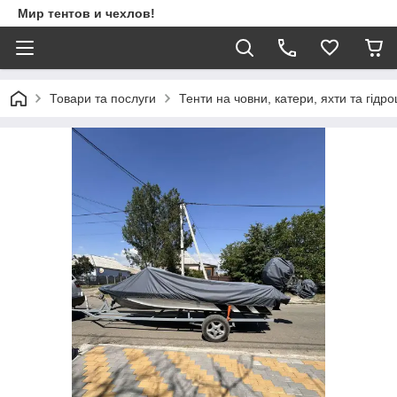
Мир тентов и чехлов!
Товари та послуги
Тенти на човни, катери, яхти та гідр