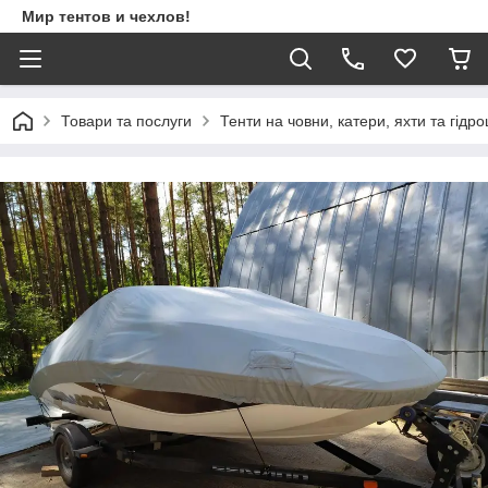
Мир тентов и чехлов!
Товари та послуги
Тенти на човни, катери, яхти та гідр