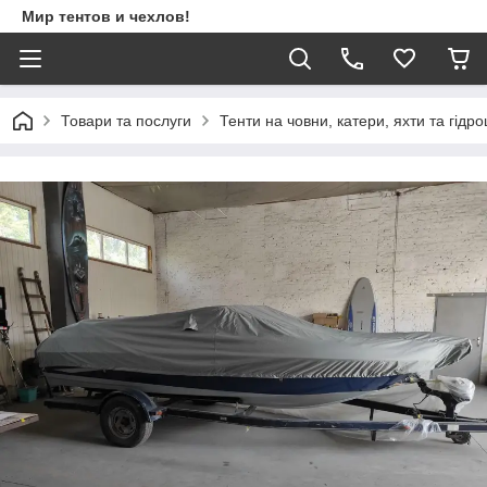
Мир тентов и чехлов!
Товари та послуги
Тенти на човни, катери, яхти та гідр