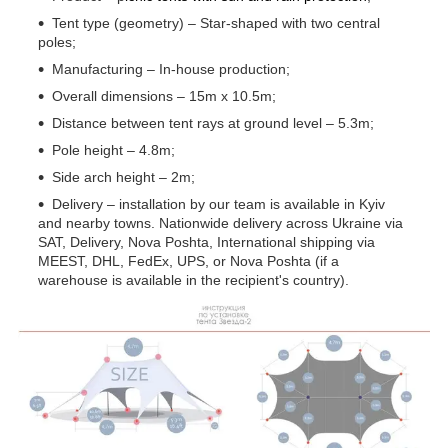
Tent type (geometry) – Star-shaped with two central
poles;
Manufacturing – In-house production;
Overall dimensions – 15m x 10.5m;
Distance between tent rays at ground level – 5.3m;
Pole height – 4.8m;
Side arch height – 2m;
Delivery – installation by our team is available in Kyiv
and nearby towns. Nationwide delivery across Ukraine via
SAT, Delivery, Nova Poshta, International shipping via
MEEST, DHL, FedEx, UPS, or Nova Poshta (if a
warehouse is available in the recipient's country).