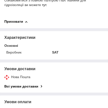
Ознайомитися з повною палітрою ПВХ тканини для
гідроізоляції ви можете
тут
.
Приховати
Характеристики
Основні
Виробник
SAT
Умови доставки
Нова Пошта
Всі умови доставки
Умови оплати