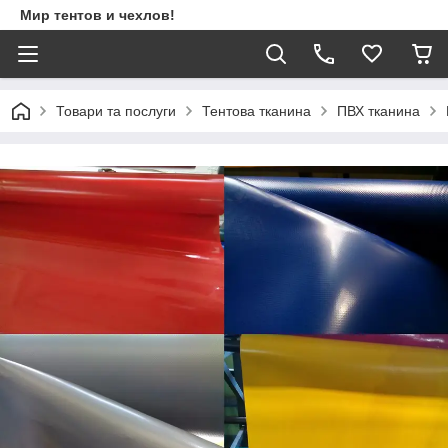
Мир тентов и чехлов!
Товари та послуги
Тентова тканина
ПВХ тканина