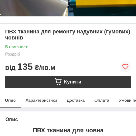
ПВХ тканина для ремонту надувних (гумових)
човнів
В наявності
Роздріб
135
від
₴/кв.м
Купити
Опис
Характеристики
Доставка
Оплата
Умови п
Опис
ПВХ тканина для човна