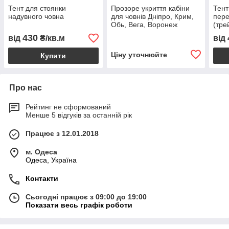
Тент для стоянки
Прозоре укриття кабіни
Тент
надувного човна
для човнів Дніпро, Крим,
пере
Обь, Вега, Воронеж
(тре
430
від
₴/кв.м
від
Ціну уточнюйте
Купити
Про нас
Рейтинг не сформований
Менше 5 відгуків за останній рік
Працює з 12.01.2018
м. Одеса
Одеса, Україна
Контакти
Сьогодні працює з 09:00 до 19:00
Показати весь графік роботи