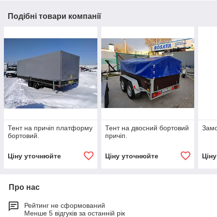
Подібні товари компанії
Тент на причіп платформу
Тент на двосний бортовий
Замо
бортовий.
причіп.
Ціну уточнюйте
Ціну уточнюйте
Цін
Про нас
Рейтинг не сформований
Менше 5 відгуків за останній рік