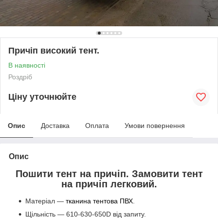
Причіп високий тент.
В наявності
Роздріб
Ціну уточнюйте
Опис
Доставка
Оплата
Умови повернення
Опис
Пошити тент на причіп. Замовити тент
на причіп легковий.
Матеріал —
тканина тентова ПВХ
.
Щільність — 610-630-650D від запиту.