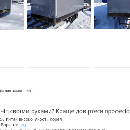
ія для замовлення
ичіп своїми руками? Краще довіртеся професі
50 Китай високої якості, Корея
. Варіанти
тут
.