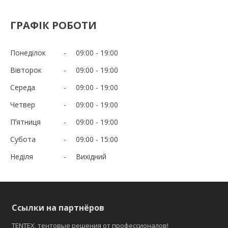
ГРАФІК РОБОТИ
Понеділок
09:00
19:00
Вівторок
09:00
19:00
Середа
09:00
19:00
Четвер
09:00
19:00
Пʼятниця
09:00
19:00
Субота
09:00
15:00
Неділя
Вихідний
Ссылки на партнёров
TENTEX, тентовые решения от профессионалов!