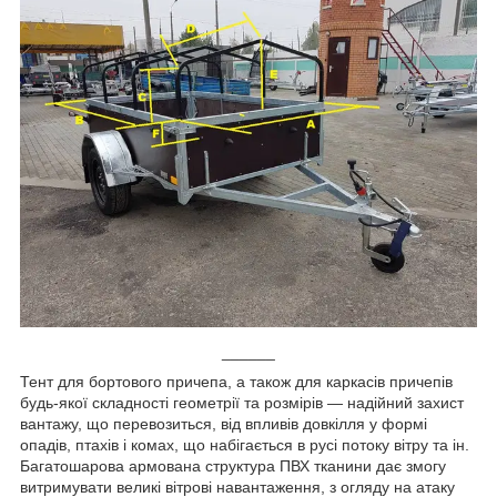
______
Тент для бортового причепа, а також для каркасів причепів
будь-якої складності геометрії та розмірів — надійний захист
вантажу, що перевозиться, від впливів довкілля у формі
опадів, птахів і комах, що набігається в русі потоку вітру та ін.
Багатошарова армована структура ПВХ тканини дає змогу
витримувати великі вітрові навантаження, з огляду на атаку