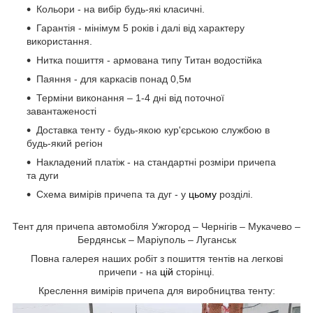
Кольори - на вибір будь-які класичні.
Гарантія - мінімум 5 років і далі від характеру
використання.
Нитка пошиття - армована типу Титан водостійка
Паяння - для каркасів понад 0,5м
Терміни виконання – 1-4 дні від поточної
завантаженості
Доставка тенту - будь-якою кур'єрською службою в
будь-який регіон
Накладений платіж - на стандартні розміри причепа
та дуги
Схема вимірів причепа та дуг - у
цьому
розділі.
Тент для причепа автомобіля Ужгород – Чернігів – Мукачево –
Бердянськ – Маріуполь – Луганськ
Повна галерея наших робіт з пошиття тентів на легкові
причепи - на
цій
сторінці.
Креслення вимірів причепа для виробництва тенту: