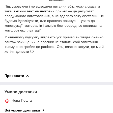
Підсумовуючи і не відводячи питання вбік, можна сказати
таке:
якісний тент на легковий причеп
— це результат
продуманого виготовлення, а не вдалого збігу обставин. Не
будемо ідеалізувати, але практика показує — увага до
конструкції, матеріалів і замірів безпосередньо впливає на
комфорт експлуатації.
У кінцевому підсумку виграють усі: причеп виглядає охайно,
вантаж захищений, а власник не ставить собі запитання
«чому я не зробив це раніше». Ось, власне кажучи, це ми й
хотіли донести 🙂
Приховати
Умови доставки
Нова Пошта
Всі умови доставки