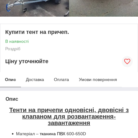
Купити тент на причеп.
В наявності
Роздріб
Ціну уточнюйте
Опис
Доставка
Оплата
Умови повернення
Опис
Тенти на причепи одновісні, двовісні з
клапаном для розвантаження-
завантаження
Матеріал –
тканина ПВХ
600-650D