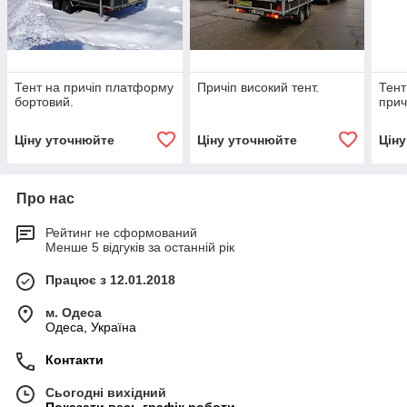
Тент на причіп платформу
Причіп високий тент.
Тент
бортовий.
прич
Ціну уточнюйте
Ціну уточнюйте
Цін
Про нас
Рейтинг не сформований
Менше 5 відгуків за останній рік
Працює з 12.01.2018
м. Одеса
Одеса, Україна
Контакти
Сьогодні вихідний
Показати весь графік роботи