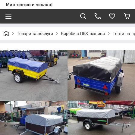
Мир тентов и чехлов!
Товари та послуги
Вироби з ПВХ тканини
Тенти на пр