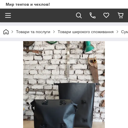
Мир тентов и чехлов!
Товари та послуги
Товари широкого споживання
Сум