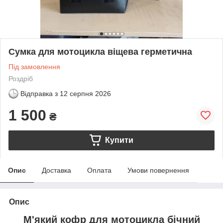
Сумка для мотоцикла віщева герметична
Під замовлення
Роздріб
Відправка з
12 серпня 2026
1 500
₴
Купити
Опис
Доставка
Оплата
Умови повернення
Опис
М'який кофр для мотоцикла бічний