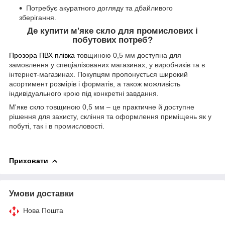
Потребує акуратного догляду та дбайливого
зберігання.
Де купити м'яке скло для промислових і
побутових потреб?
Прозора ПВХ плівка
товщиною 0,5 мм доступна для
замовлення у спеціалізованих магазинах, у виробників та в
інтернет-магазинах. Покупцям пропонується широкий
асортимент розмірів і форматів, а також можливість
індивідуального крою під конкретні завдання.
М'яке скло товщиною 0,5 мм – це практичне й доступне
рішення для захисту, скління та оформлення приміщень як у
побуті, так і в промисловості.
Приховати
Умови доставки
Нова Пошта