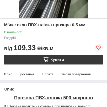
М'яке скло ПВХ-плівка прозора 0,5 мм
В наявності
Роздріб
109,33
від
₴/кв.м
Купити
Опис
Доставка
Оплата
Умови повернення
Опис
Прозора ПВХ-плівка 500 мікронів
💵 Вказана вартість - актуальна при придбанні повного