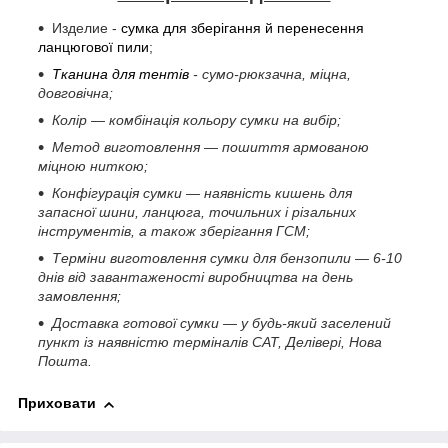
Изделие -
сумка для зберігання й перенесення
ланцюгової пили
;
Тканина для тентів
- сумо-рюкзачна, міцна,
довговічна;
Колір — комбінація кольору сумки на вибір;
Метод виготовлення — пошиття армованою
міцною ниткою;
Конфігурація сумки — наявність кишень для
запасної шини, ланцюга, точильних і різальних
інструментів, а також зберігання ГСМ;
Терміни виготовлення сумки для бензопили — 6-10
днів від завантаженості виробництва на день
замовлення;
Доставка готової сумки — у будь-який заселений
пункт із наявністю терміналів САТ, Делівері, Нова
Пошта.
Приховати