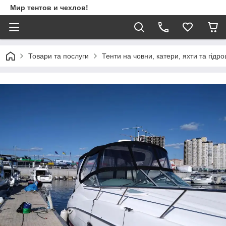
Мир тентов и чехлов!
Товари та послуги
Тенти на човни, катери, яхти та гідр