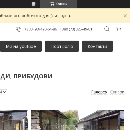
Кошик
йближчого робочого дня (сьогодні).
+380 (98) 498-64-86
+380 (73) 325-49-81
Ми на youtube
Портфоліо
Контакти
АНДИ, ПРИБУДОВИ
Галерея
Список