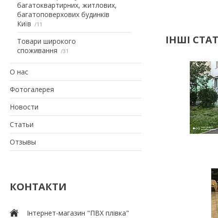
багатоквартирних, житлових,
багатоповерхових будинків
Київ
11
ІНШІ СТАТ
Товари широкого
споживання
31
О нас
Фотогалерея
Новости
Статьи
Отзывы
КОНТАКТИ
Інтернет-магазин "ПВХ плівка"