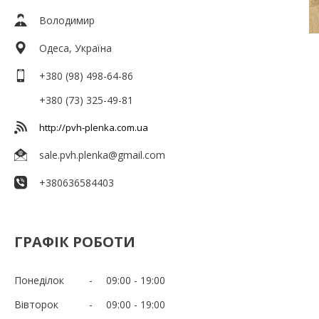
Володимир
Одеса, Україна
+380 (98) 498-64-86
+380 (73) 325-49-81
http://pvh-plenka.com.ua
sale.pvh.plenka@gmail.com
+380636584403
ГРАФІК РОБОТИ
Понеділок
09:00
19:00
Вівторок
09:00
19:00