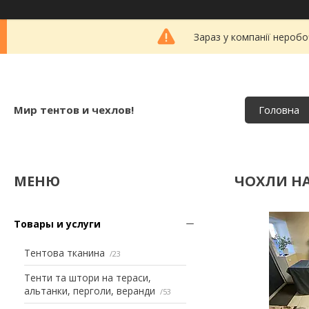
Зараз у компанії неробо
Мир тентов и чехлов!
Головна
ЧОХЛИ НА
Товары и услуги
Тентова тканина
23
Тенти та штори на тераси,
альтанки, перголи, веранди
53