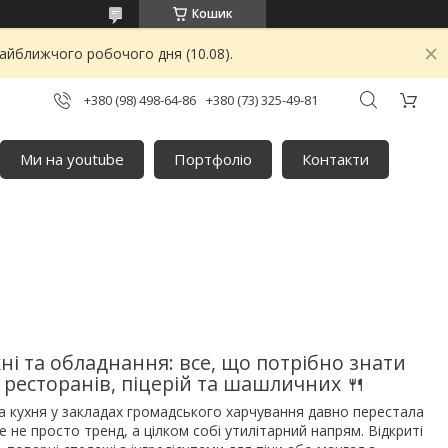
Кошик
найближчого робочого дня (10.08).
+380 (98) 498-64-86
+380 (73) 325-49-81
Ми на youtube
Портфоліо
Контакти
ні та обладнання: все, що потрібно знати
 ресторанів, піцерій та шашличних 🍴
а кухня у закладах громадського харчування давно перестала
не просто тренд, а цілком собі утилітарний напрям. Відкриті