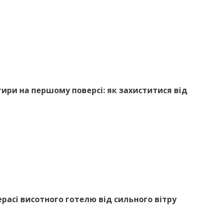
ири на першому поверсі: як захиститися від
ерасі висотного готелю від сильного вітру