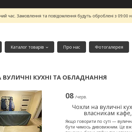
чий час. Замовлення та повідомлення будуть оброблені з 09:00 
Каталог товарів
Про нас
Фотогалерея
 ВУЛИЧНІ КУХНІ ТА ОБЛАДНАННЯ
08
/черв.
Чохли на вуличні кух
власникам кафе,
Якщо говорити по суті — вуличн
бути чимось дивовижним. Це вже 